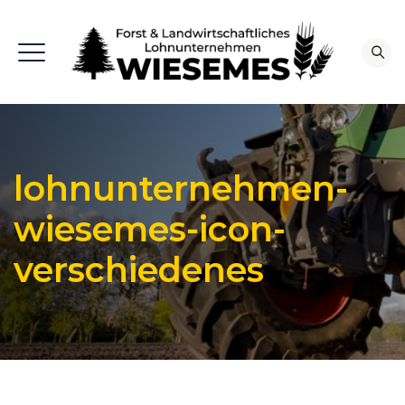
lohnunternehmen-
wiesemes-icon-
verschiedenes