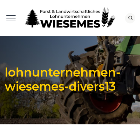
lohnunternehmen-
wiesemes-divers13