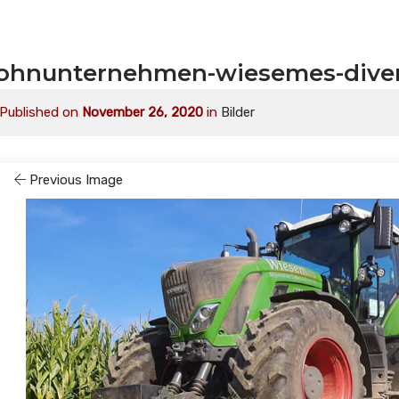
lohnunternehmen-wiesemes-dive
Published on
November 26, 2020
in
Bilder
Previous Image