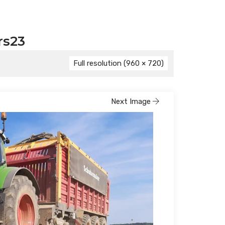
rs23
Full resolution (960 × 720)
Next Image