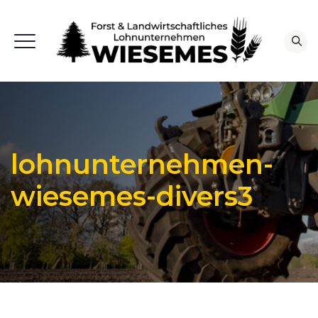
lohnunternehmen-
wiesemes-divers3