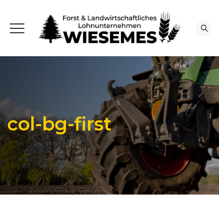
col-bg-first