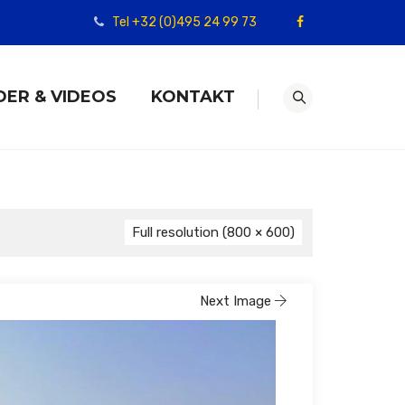
Tel +32 (0)495 24 99 73
DER & VIDEOS
KONTAKT
Full resolution (800 × 600)
Next Image