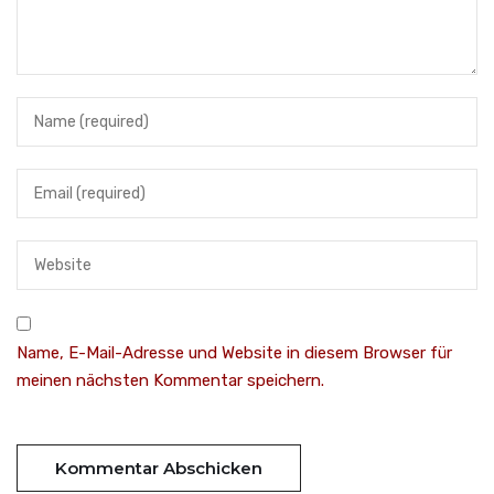
Name, E-Mail-Adresse und Website in diesem Browser für
meinen nächsten Kommentar speichern.