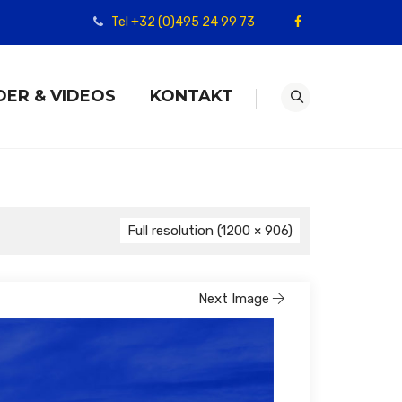
Tel +32 (0)495 24 99 73
DER & VIDEOS
KONTAKT
Full resolution (1200 × 906)
Next Image