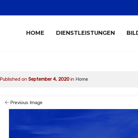
HOME
DIENSTLEISTUNGEN
BIL
Published on
September 4, 2020
in
Home
Previous Image