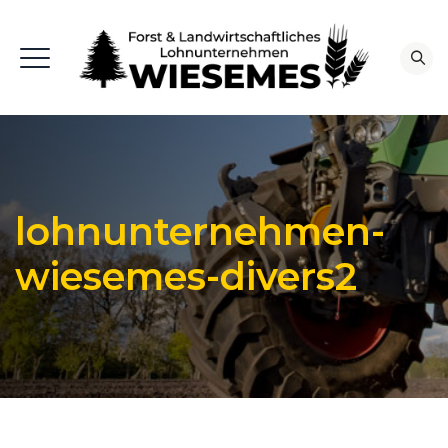
lohnunternehmen-
wiesemes-divers2