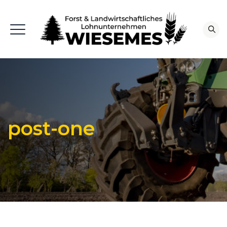
post-one