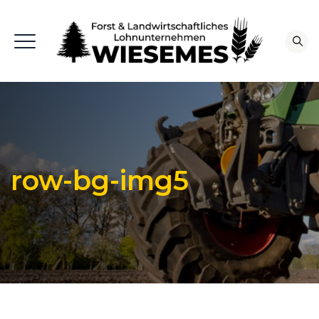
row-bg-img5