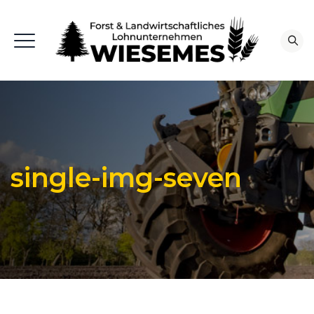
single-img-seven