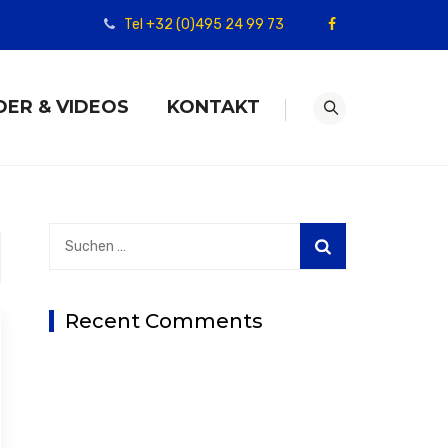
Tel +32 (0)495 24 99 73
DER & VIDEOS
KONTAKT
Suchen
nach:
Recent Comments