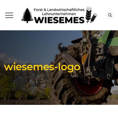
wiesemes-logo