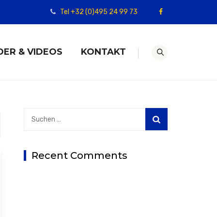
Tel +32 (0)495 24 99 73
DER & VIDEOS
KONTAKT
Suchen
nach:
Recent Comments