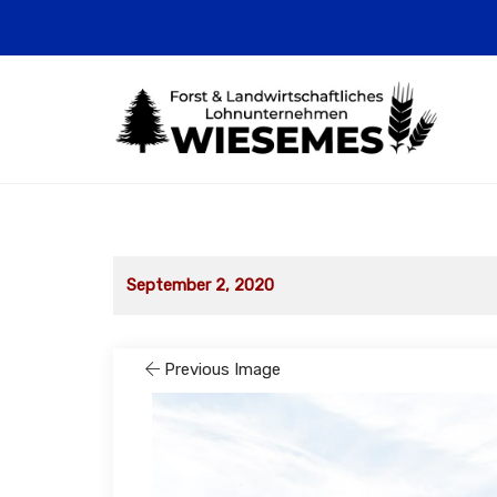
September 2, 2020
Previous Image