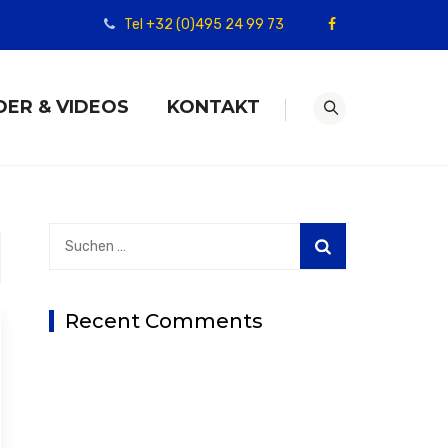
Tel +32 (0)495 24 99 73
DER & VIDEOS
KONTAKT
Suchen
nach:
Recent Comments