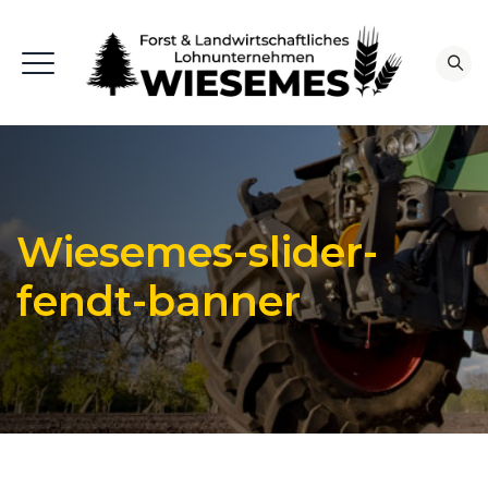
Wiesemes-slider-
fendt-banner