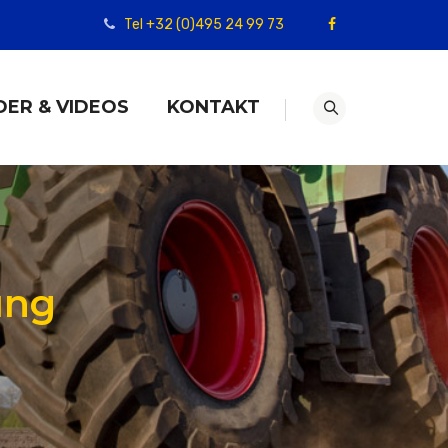
Tel +32 (0)495 24 99 73
DER & VIDEOS
KONTAKT
ung