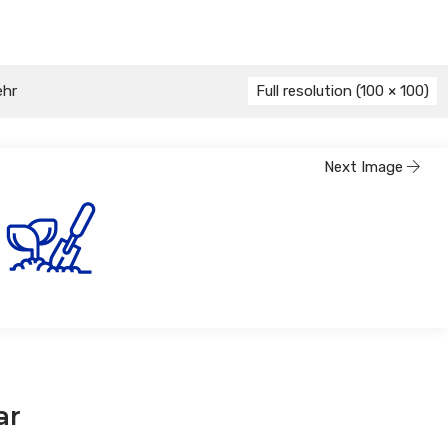
ehr
Full resolution (100 × 100)
Next Image
ar