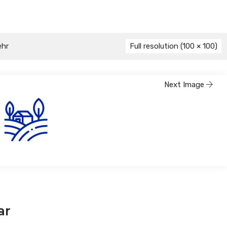
ehr
Full resolution (100 × 100)
Next Image
ar