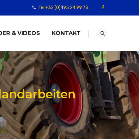
Tel +32 (0)495 24 99 73
DER & VIDEOS
KONTAKT
landarbeiten