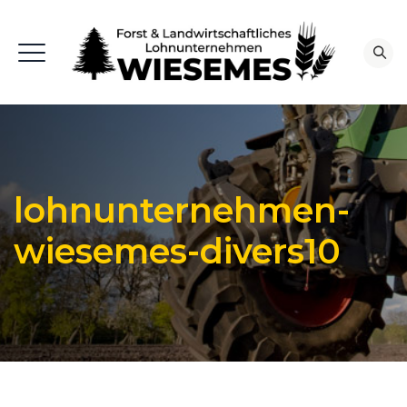
lohnunternehmen-
wiesemes-divers10