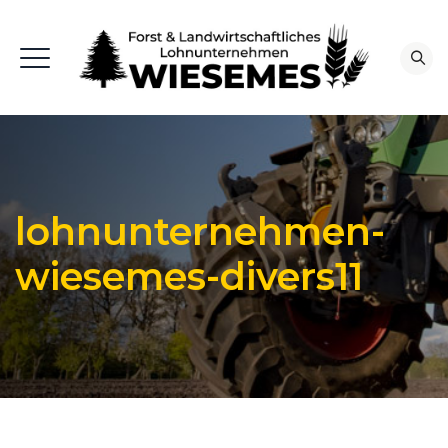
lohnunternehmen-
wiesemes-divers11