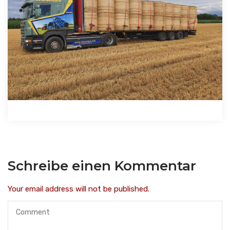
Schreibe einen Kommentar
Your email address will not be published.